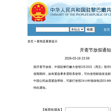
首页
首页
>
要闻及重要提示
开斋节放假通知
2026-03-19 23:59
因开斋节放假，中国驻黎巴嫩大使馆3月20日（周五）暂
假期期间，如有紧急事务需联系使馆，可向使馆邮箱发送邮件：chin
中国公民如需紧急帮助，可拨打使馆24小时领保电话03-866
特此通知。
【推荐给朋友】