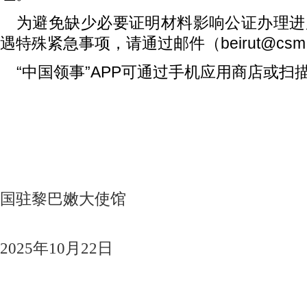
为避免缺少必要证明材料影响公证办理进度
遇特殊紧急事项，请通过邮件（beirut@csm.mf
“中国领事”APP可通过手机应用商店或
国
驻
黎巴嫩大
使馆
2025年10月
2
2日