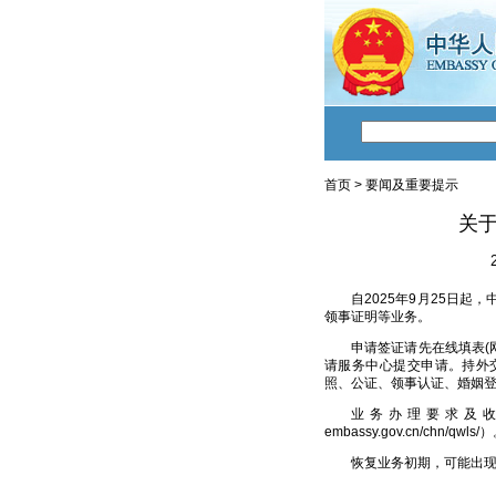
首页
>
要闻及重要提示
关
自2025年9月25日
领事证明等业务。
申请签证请先在线填表(网址：
请服务中心提交申请。持外
照、公证、领事认证、婚姻
业务办理要求及收费标
embassy.gov.cn/chn/qwls/
恢复业务初期，可能出