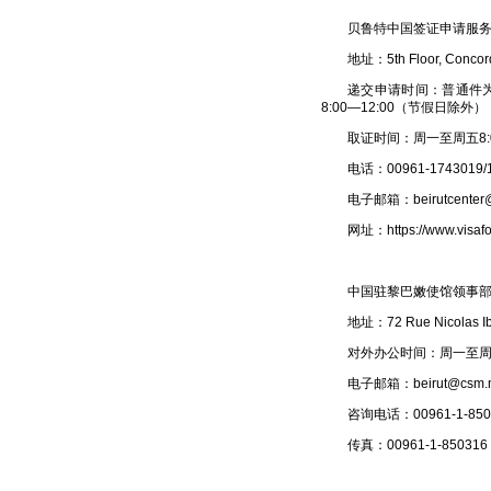
贝鲁特中国签证申请服
地址：5th Floor, Concord 
递交申请时间：普通件为
8:00—12:00（节假日除外）
取证时间：周一至周五8:0
电话：00961-1743019/
电子邮箱：beirutcenter@v
网址：https://www.visafo
中国驻黎巴嫩使馆领事
地址：72 Rue Nicolas Ibr
对外办公时间：周一至周五
电子邮箱：beirut@csm.mf
咨询电话：00961-1-850
传真：00961-1-850316