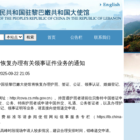
首页
公告栏
联系我们
于恢复办理有关领事证件业务的通知
2025-09-22 21:05
起，中国驻黎巴嫩大使馆将恢复办理护照、签证、公证、领事认证、婚姻登记、
http://cova.cs.mfa.gov.cn）。持普通护照者请前往贝鲁特中国签证申
交、公务、特殊护照者或申请中国外交、礼遇、公务签证者，以及办理护
登记、领事证明等业务，请直接向使馆递交申请。
准等请参阅使馆网站领事服务专栏（https://lb.china-
）。
现高峰时段现场申请人较多情况，建议合理安排时间，错峰递交申请。