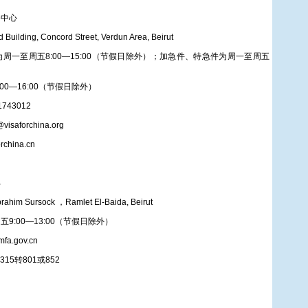
务中心
Building, Concord Street, Verdun Area, Beirut
周一至周五8:00—15:00（节假日除外）；加急件、特急件为周一至周五
0—16:00（节假日除外）
1743012
isaforchina.org
rchina.cn
部
ahim Sursock ，Ramlet El-Baida, Beirut
9:00—13:00（节假日除外）
a.gov.cn
315转801或852