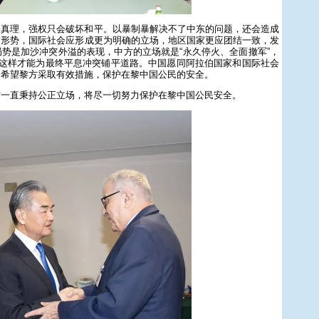
表真理，强权只会破坏和平。以暴制暴解决不了中东的问题，还会造成
前形势，国际社会应形成更为明确的立场，地区国家更应团结一致，发
势是加沙冲突外溢的表现，中方的立场就是“永久停火、全面撤军”，
有这样才能为最终平息冲突铺平道路。中国愿同阿拉伯国家和国际社会
。希望黎方采取有效措施，保护在黎中国公民的安全。
方一直秉持公正立场，将尽一切努力保护在黎中国公民安全。