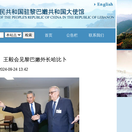
首页
公告栏
联系我们
王毅会见黎巴嫩外长哈比卜
2024-09-24 13:42