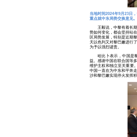
当地时间2024年9月2
重点就中东局势交换意见
王毅说，中黎有着长
势如何变化，都会坚持站
区局势发展，特别是近期
天以色列又对黎巴嫩进行
为予以强烈谴责。
哈比卜表示，中国是
益。感谢中国在联合国等
维护主权和独立至关重要。
中国一直在为中东和平奔
沙和黎巴嫩实现停火发挥