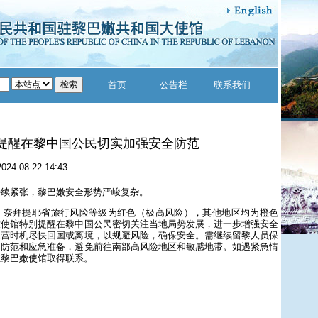
首页
公告栏
联系我们
提醒在黎中国公民切实加强安全防范
2024-08-22 14:43
持续紧张，黎巴嫩安全形势严峻复杂。
、奈拜提耶省旅行风险等级为红色（极高风险），其他地区均为橙色
嫩使馆特别提醒在黎中国公民密切关注当地局势发展，进一步增强安全
运营时机尽快回国或离境，以规避风险，确保安全。需继续留黎人员保
全防范和应急准备，避免前往南部高风险地区和敏感地带。如遇紧急情
驻黎巴嫩使馆取得联系。