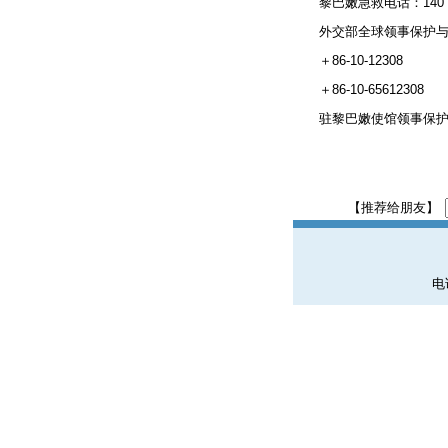
黎巴嫩急救电话：140
外交部全球领事保护与
＋86-10-12308
＋86-10-65612308
驻黎巴嫩使馆领事保护与协
【推荐给朋友】
电话