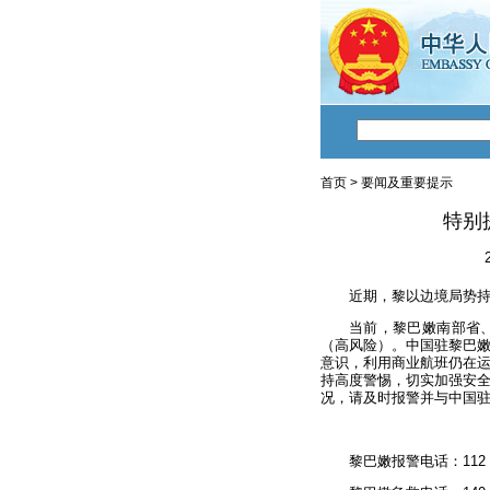
首页
>
要闻及重要提示
特别
近期，黎以边境局势
当前，黎巴嫩南部省
（高风险）。中国驻黎巴
意识，利用商业航班仍在
持高度警惕，切实加强安
况，请及时报警并与中国
黎巴嫩报警电话：112