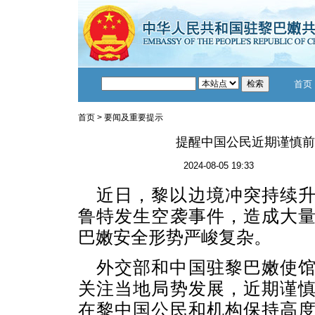
首页
首页
>
要闻及重要提示
提醒中国公民近期谨慎前
2024-08-05 19:33
近日，
黎以边境冲突持续
鲁特发生空袭事件，
造成大
巴嫩安全形势严峻复杂。
外交部和中国驻黎巴嫩使
关注当地局势发展，近期谨
在黎中国公民和机构保持高