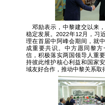
邓励表示，中黎建交以来
稳定发展。2022年12月，
理在首届中阿峰会期间，就
成重要共识。中方愿同黎方
信，积极落实两国领导人重
持彼此维护核心利益和国家
域友好合作，推动中黎关系取