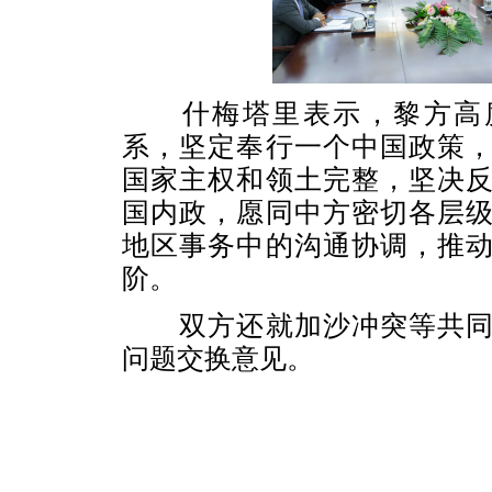
什梅塔里表示，黎方高度
系，坚定奉行一个中国政策
国家主权和领土完整，坚决
国内政，愿同中方密切各层
地区事务中的沟通协调，推
阶。
双方还就加沙冲突等共同
问题交换意见。