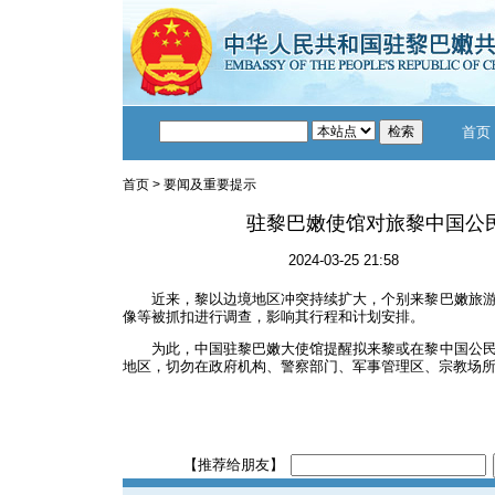
首页
首页
>
要闻及重要提示
驻黎巴嫩使馆对旅黎中国公
2024-03-25 21:58
近来，黎以边境地区冲突持续扩大，个别来黎巴嫩旅
像等被抓扣进行调查，影响其行程和计划安排。
为此，中国驻黎巴嫩大使馆提醒拟来黎或在黎中国公
地区，切勿在政府机构、警察部门、军事管理区、宗教场
【推荐给朋友】