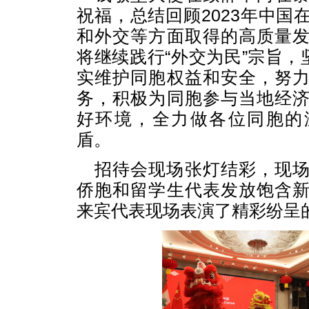
祝福，总结回顾2023年中国
和外交等方面取得的高质量
将继续践行“外交为民”宗旨，
实维护同胞权益和安全，努
务，积极为同胞参与当地经
好环境，全力做各位同胞的
盾。
招待会现场张灯结彩，现
侨胞和留学生代表发放饱含
来宾代表现场表演了精彩纷呈