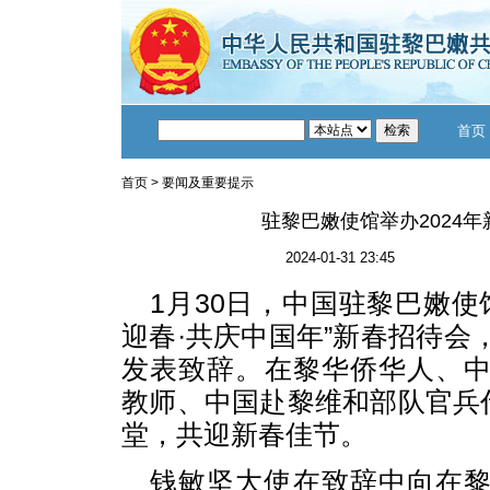
首页
首页
>
要闻及重要提示
驻黎巴嫩使馆举办2024
2024-01-31 23:45
1月30日，中国驻黎巴嫩使馆
迎春·共庆中国年”新春招待会
发表致辞。在黎华侨华人、
教师、中国赴黎维和部队官兵代
堂，共迎新春佳节。
钱敏坚大使在致辞中向在