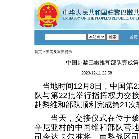
首页
首页
>
要闻及重要提示
中国赴黎巴嫩维和部队完成第
2023-12-11 22:58
当地时间12月8日，中国第
队与第22批举行指挥权力交
赴黎维和部队顺利完成第21次
当天，交接仪式在位于黎
辛尼亚村的中国维和部队营
司令达卡尔准将、南黎战区