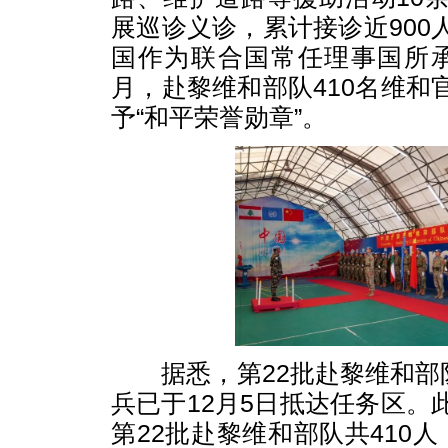
展巡诊义诊，累计接诊近900
国作为联合国常任理事国所
月，赴黎维和部队410名维和
予“和平荣誉勋章”。
据悉，第22批赴黎维和部队
兵已于12月5日抵达任务区。
第22批赴黎维和部队共410