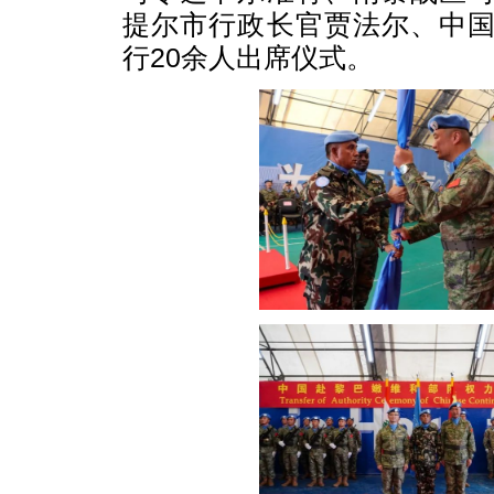
提尔市行政长官贾法尔、中
行20余人出席仪式。