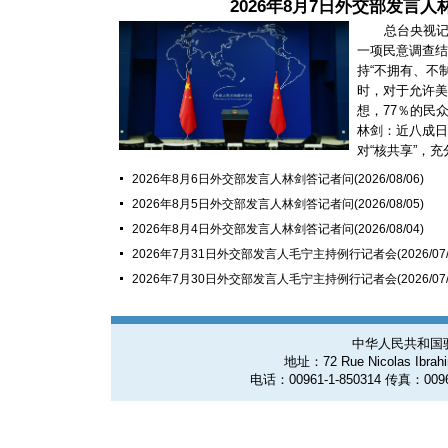
2026年8月7日外交部发言
总台央视
一项民意调查结
持“不拥有、不
时，对于允许美
想，77％的民
林剑：近八成日
对“核共享”，充分
2026年8月6日外交部发言人林剑答记者问
(2026/08/06)
2026年8月5日外交部发言人林剑答记者问
(2026/08/05)
2026年8月4日外交部发言人林剑答记者问
(2026/08/04)
2026年7月31日外交部发言人毛宁主持例行记者会
(2026/07
2026年7月30日外交部发言人毛宁主持例行记者会
(2026/07
中华人民共和国
地址：72 Rue Nicolas Ibrahim
电话：00961-1-850314 传真：0096