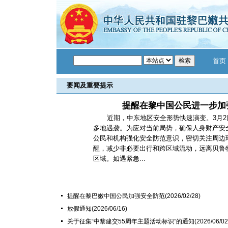
首页
要闻及重要提示
提醒在黎中国公民进一步加
近期，中东地区安全形势快速演变。3月
多地遇袭。为应对当前局势，确保人身财产安
公民和机构强化安全防范意识，密切关注周边
醒，减少非必要出行和跨区域流动，远离贝鲁
区域。如遇紧急...
提醒在黎巴嫩中国公民加强安全防范
(2026/02/28)
放假通知
(2026/06/16)
关于征集“中黎建交55周年主题活动标识”的通知
(2026/06/02