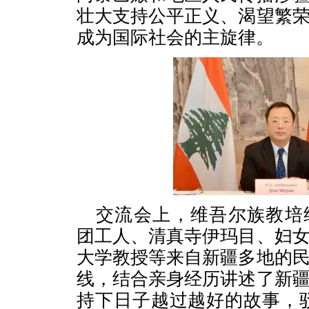
壮大支持公平正义、渴望繁
成为国际社会的主旋律。
交流会上，维吾尔族教培
团工人、清真寺伊玛目、妇
大学教授等来自新疆多地的
线，结合亲身经历讲述了新
持下日子越过越好的故事，