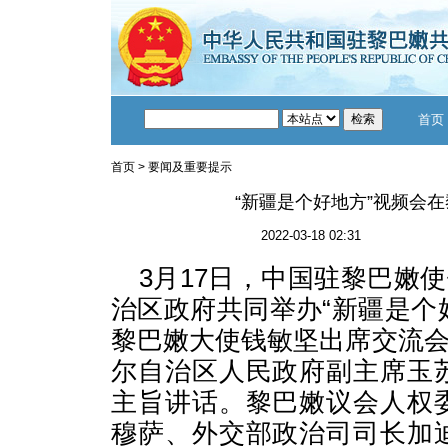
首页
首页
>
要闻及重要提示
“新疆是个好地方”视频会
2022-03-18 02:31
3月17日，中国驻黎巴嫩
治区政府共同举办“新疆是个
黎巴嫩大使钱敏坚出席交流
尔自治区人民政府副主席玉
主旨讲话。黎巴嫩议会人权
穆萨、外交部政治司司长加