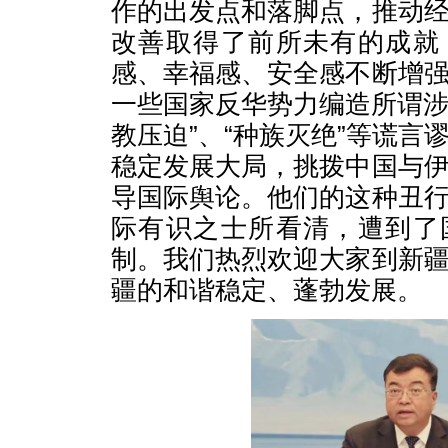
作的出发点和落脚点，推动
改善取得了前所未有的成就
感、幸福感、安全感不断增
一些国家反华势力编造所谓涉疆
教压迫”、“种族灭绝”等谎言
稳定发展大局，挑拨中国与
导国际舆论。他们的这种丑
际有识之士所看清，遭到了
制。我们热烈欢迎大家到新
疆的和谐稳定、蓬勃发展。