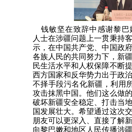
钱敏坚在致辞中感谢黎巴
人士在涉疆问题上一贯秉持
示，在中国共产党、中国政
各族人民的共同努力下，新
民生活水平和人权保障不断
西方国家和反华势力出于政
不择手段污名化新疆，利用所
攻击抹黑中国。他们这么做
破坏新疆安全稳定、打击当
国发展壮大。希望通过这次
朋友可以更深入、直接了解
向黎巴嫩和地区人民传播涉