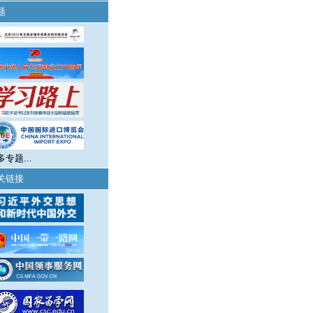
题
多专题...
关链接