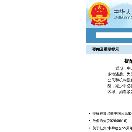
要闻及重要提示
提
近期，中
多地遇袭。为
公民和机构强
醒，减少非必
区域。如遇紧急.
提醒在黎巴嫩中国公民加
放假通知
(2026/06/16)
关于征集“中黎建交55周