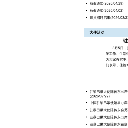
放假通知
(2026/04/29)
放假通知
(2026/04/02)
雇员招聘启事
(2026/03/3
大使活动
驻
8月5日，驻
黎工作、生活
为大家办实事
们表示，使馆
驻黎巴嫩大使陈传东出席
(2026/07/29)
中国驻黎巴嫩使馆举办庆
驻黎巴嫩大使陈传东会见
驻黎巴嫩大使陈传东出席 
驻黎巴嫩大使陈传东在黎