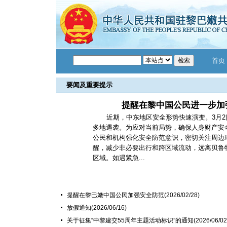
首页
要闻及重要提示
提醒在黎中国公民进一步加
近期，中东地区安全形势快速演变。3月
多地遇袭。为应对当前局势，确保人身财产安
公民和机构强化安全防范意识，密切关注周边
醒，减少非必要出行和跨区域流动，远离贝鲁
区域。如遇紧急...
提醒在黎巴嫩中国公民加强安全防范
(2026/02/28)
放假通知
(2026/06/16)
关于征集“中黎建交55周年主题活动标识”的通知
(2026/06/02