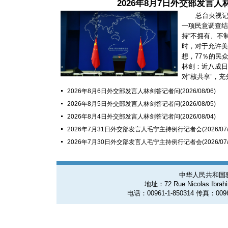
2026年8月7日外交部发言
总台央视
一项民意调查结
持“不拥有、不
时，对于允许美
想，77％的民
林剑：近八成日
对“核共享”，充分
2026年8月6日外交部发言人林剑答记者问
(2026/08/06)
2026年8月5日外交部发言人林剑答记者问
(2026/08/05)
2026年8月4日外交部发言人林剑答记者问
(2026/08/04)
2026年7月31日外交部发言人毛宁主持例行记者会
(2026/07
2026年7月30日外交部发言人毛宁主持例行记者会
(2026/07
中华人民共和国
地址：72 Rue Nicolas Ibrahim
电话：00961-1-850314 传真：0096