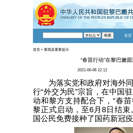
首页
首页
>
要闻及重要提示
“春苗行动”在黎巴嫩
2021-06-08 22:12
为落实党和政府对海外同
行“外交为民”宗旨，在中国
动和黎方支持配合下，“春苗行
黎正式启动，至6月8日结束
国公民免费接种了国药新冠