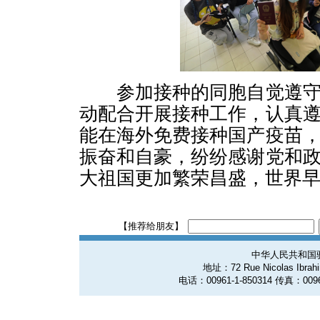
参加接种的同胞自觉遵守
动配合开展接种工作，认真
能在海外免费接种国产疫苗
振奋和自豪，纷纷感谢党和
大祖国更加繁荣昌盛，世界
【推荐给朋友】
中华人民共和国
地址：72 Rue Nicolas Ibrahim
电话：00961-1-850314 传真：0096