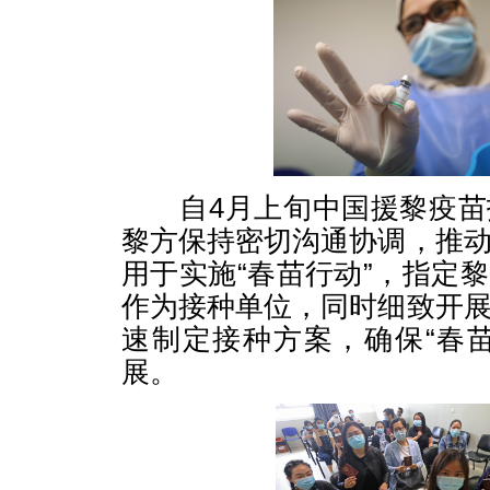
自4月上旬中国援黎疫苗
黎方保持密切沟通协调，推
用于实施“春苗行动”，指定
作为接种单位，同时细致开
速制定接种方案，确保“春
展。