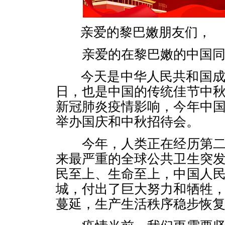
亲爱的黎巴嫩朋友们，
亲爱的在黎巴嫩的中国同
今天是中华人民共和国成
日，也是中国的传统佳节中
新冠肺炎疫情影响，今年中
举办国庆和中秋招待会。
今年，人类正在经历第二
来最严重的全球公共卫生突
民至上、生命至上，中国人
城，付出了巨大努力和牺牲
蔓延，生产生活秩序稳步恢