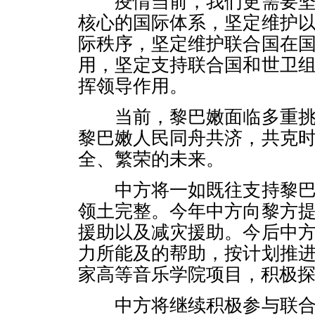
疫情当前，我们更需要坚
核心的国际体系，坚定维护
际秩序，坚定维护联合国在
用，坚定支持联合国和世卫
挥领导作用。
当前，黎巴嫩面临多重挑
黎巴嫩人民同舟共济，共克
全、繁荣的未来。
中方将一如既往支持黎巴
领土完整。今年中方向黎方
援助以及减灾援助。今后中
力所能及的帮助，按计划推
家高等音乐学院项目，积极
中方将继续积极参与联合