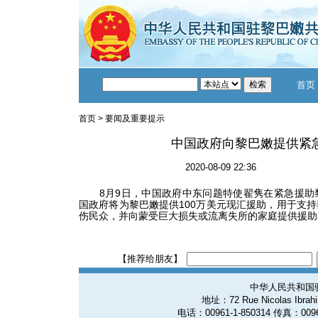
首页
首页
>
要闻及重要提示
中国政府向黎巴嫩提供紧
2020-08-09 22:36
8月9日，中国政府中东问题特使翟隽在紧急援助
国政府将为黎巴嫩提供100万美元现汇援助，用于支
伤民众，并向蒙受巨大损失或流离失所的家庭提供援助
【推荐给朋友】
中华人民共和国
地址：72 Rue Nicolas Ibrahim
电话：00961-1-850314 传真：0096