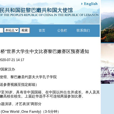
首页
公告栏
联系我们
语桥”世界大学生中文比赛黎巴嫩赛区预赛通知
2020-07-21 14:17
/国家汉办
使馆、黎巴嫩圣约瑟夫大学孔子学院
送参赛视频至指定邮箱）
岁至30岁、具有非中国国籍、在中国以外出生并成长、本人及其
嫩高校在校生。上届赴华选手不可连续两届参加比赛。
命题演讲、才艺表演”两部分
One World ,One Family)（3-5分钟）