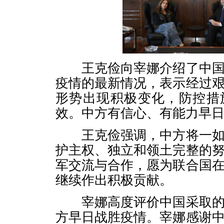
王克俭向宰娜介绍了中国
疫情的最新情况，表示经过
形势出现积极变化，防控措
效。中方有信心、有能力早
王克俭强调，中方将一如
护主权、独立和领土完整的
军交流与合作，愿为联合国
继续作出积极贡献。
宰娜高度评价中国采取的
方早日战胜疫情。宰娜感谢