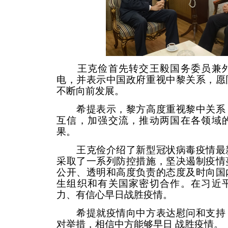
王克俭首先转交王毅国务委员兼外
电，并表示中国政府重视中黎关系，愿
不断向前发展。
希提表示，黎方高度重视黎中关系，
互信，加强交流，推动两国在各领域
果。
王克俭介绍了新型冠状病毒疫情最新
采取了一系列防控措施，坚决遏制疫情
公开、透明和高度负责的态度及时向国
生组织和有关国家密切合作。在习近
力、有信心早日战胜疫情。
希提就疫情向中方表达慰问和支持，
对举措，相信中方能够早日 战胜疫情。