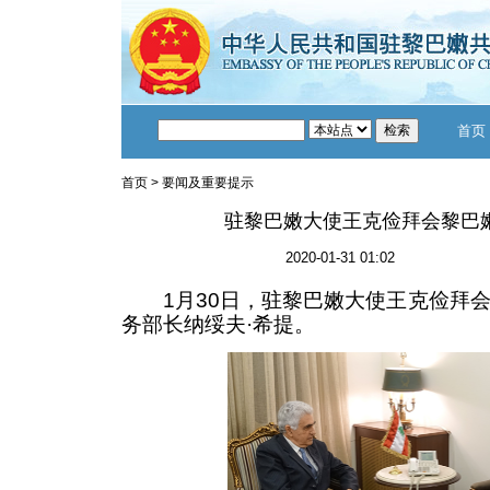
首页
首页
>
要闻及重要提示
驻黎巴嫩大使王克俭拜会黎巴
2020-01-31 01:02
1月30日，驻黎巴嫩大使王克俭拜会
务部长纳绥夫·希提。