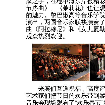
家之手，在地中海东岸被精
节序曲》、《茉莉花》也让
的魅力。黎巴嫩高等音乐学
演出，两国音乐家联袂演奏
曲《阿拉穆尼》和《女儿夏
观众热烈欢迎。
来宾们互道祝福，高度评
艺术家们把节日的欢乐带到
音乐会现场观看了“欢乐春节”