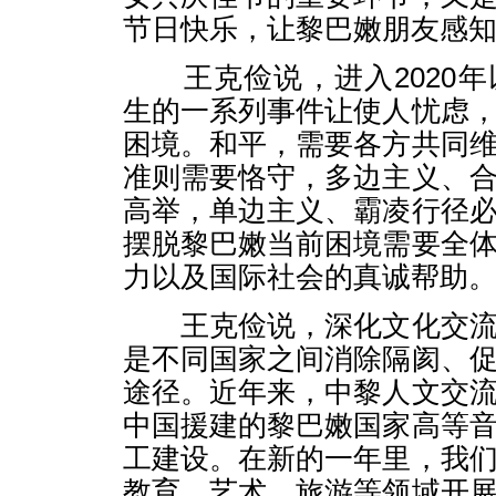
节日快乐，让黎巴嫩朋友感
王克俭说，进入2020年
生的一系列事件让使人忧虑
困境。和平，需要各方共同
准则需要恪守，多边主义、
高举，单边主义、霸凌行径
摆脱黎巴嫩当前困境需要全
力以及国际社会的真诚帮助
王克俭说，深化文化交流
是不同国家之间消除隔阂、
途径。近年来，中黎人文交
中国援建的黎巴嫩国家高等
工建设。在新的一年里，我
教育、艺术、旅游等领域开