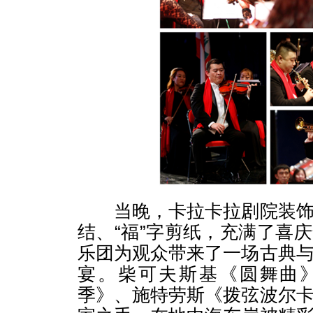
当晚，卡拉卡拉剧院装饰
结、“福”字剪纸，充满了喜
乐团为观众带来了一场古典
宴。柴可夫斯基《圆舞曲
季》、施特劳斯《拨弦波尔