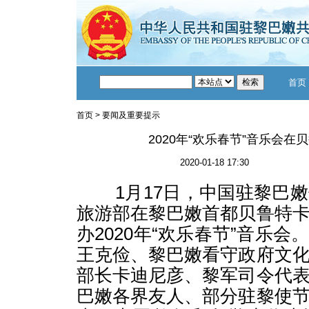
首页
首页
>
要闻及重要提示
2020年“欢乐春节”音乐会在
2020-01-18 17:30
1月17日，中国驻黎巴嫩
旅游部在黎巴嫩首都贝鲁特
办2020年“欢乐春节”音乐
王克俭、黎巴嫩看守政府文
部长卡迪尼彦、黎军司令代
巴嫩各界友人、部分驻黎使