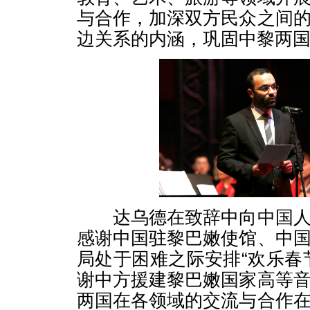
与合作，加深双方民众之间
边关系的内涵，巩固中黎两
达乌德在致辞中向中国人
感谢中国驻黎巴嫩使馆、中
局处于困难之际安排“欢乐春
谢中方援建黎巴嫩国家高等
两国在各领域的交流与合作