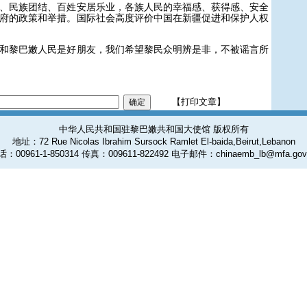
民族团结、百姓安居乐业，各族人民的幸福感、获得感、安全
府的政策和举措。国际社会高度评价中国在新疆促进和保护人权
黎巴嫩人民是好朋友，我们希望黎民众明辨是非，不被谣言所
【打印文章】
中华人民共和国驻黎巴嫩共和国大使馆 版权所有
地址：72 Rue Nicolas Ibrahim Sursock Ramlet El-baida,Beirut,Lebanon
：00961-1-850314 传真：009611-822492 电子邮件：chinaemb_lb@mfa.gov