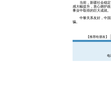
当前，新疆社会稳定、
感大幅提升，衷心拥护政
事业中取得的巨大成就。
中黎关系友好，中国和
骗。
【推荐给朋友】
电话