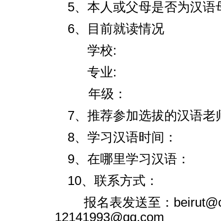
5、本人或父母是否为汉语
6、目前就读情况
学校:
专业:
年级：
7、推荐参加选拔的汉语老师
8、学习汉语时间：
9、在哪里学习汉语：
10、联系方式：
报名表发送至：
beirut@c
12141993@qq.com