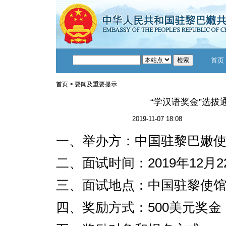
首页
首页
>
要闻及重要提示
“学汉语奖金”选拔
2019-11-07 18:08
一、举办方：中国驻黎巴嫩
二、面试时间：2019年12月2
三、面试地点：中国驻黎使
四、奖励方式：500美元奖金