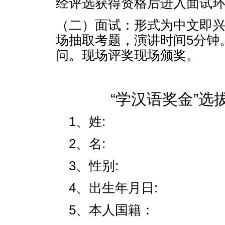
经评选获得资格后进入面试
（二）面试：形式为中文即
场抽取考题，演讲时间5分钟
问。现场评奖现场颁奖。
“学汉语奖金”选
1、姓:
2、名:
3、性别:
4、出生年月日:
5、本人国籍：