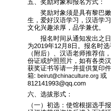
五、奖励对象和报名方式：
奖励对象须是具有黎巴嫩
生，爱好汉语学习，汉语学
文化兴趣浓厚，品学兼优。
报名时间从通知发出之日
为2019年12月8日。报名时
（附后）、汉语老师推荐信
份证或护照照片，如有各类
获奖证书等请一并提供复印
箱:
或
beirut@chinaculture.org
812141993@qq.com
六、选拔形式：
（一）初选：使馆根据选手