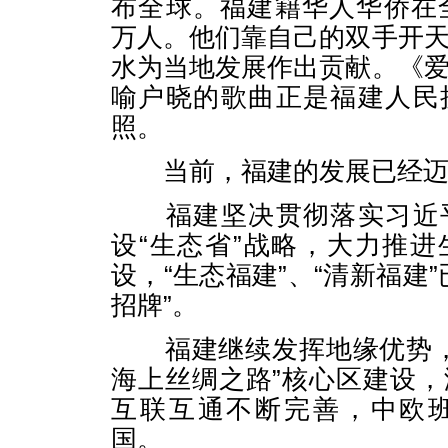
布全球。福建籍华人华侨在全
万人。他们靠自己的双手开
水为当地发展作出贡献。《
喻户晓的歌曲正是福建人民
照。
当前，福建的发展已经迈
福建坚决贯彻落实习近平
设“生态省”战略，大力推
设，“生态福建”、“清新福建
招牌”。
福建继续发挥地缘优势，稳
海上丝绸之路”核心区建设
互联互通不断完善，中欧班
国。