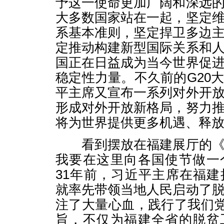
予这一使命更加广阔和深远
大多数国家站在一起，坚定
系基本准则，坚定捍卫多边
定推动构建新型国际关系和
国正在日益成为当今世界促
稳定性力量。不久前的G20
平主席又宣布一系列对外开
形成对外开放新格局，努力
将为世界提供更多机遇、释
看到摆放在福建展厅的《
我要在这里向各国使节做一
31年前，习近平主席在福
就率先带领当地人民启动了
注了大量心血，践行了我们党
旨，不仅为福建全省的脱贫