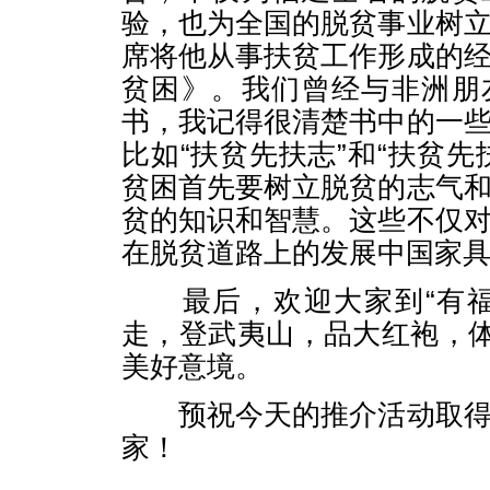
验，也为全国的脱贫事业树
席将他从事扶贫工作形成的
贫困》。我们曾经与非洲朋
书，我记得很清楚书中的一
比如“扶贫先扶志”和“扶贫先
贫困首先要树立脱贫的志气
贫的知识和智慧。这些不仅
在脱贫道路上的发展中国家
最后，欢迎大家到“有福
走，登武夷山，品大红袍，体
美好意境。
预祝今天的推介活动取得
家！