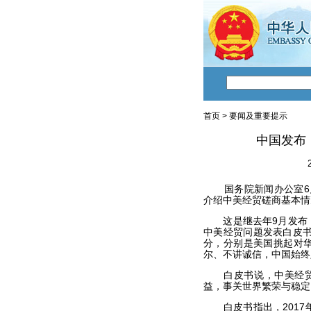
首页
>
要闻及重要提示
中国发布
国务院新闻办公室6月
介绍中美经贸磋商基本情
这是继去年9月发布《
中美经贸问题发表白皮书
分，分别是美国挑起对
尔、不讲诚信，中国始终
白皮书说，中美经贸关
益，事关世界繁荣与稳定
白皮书指出，2017