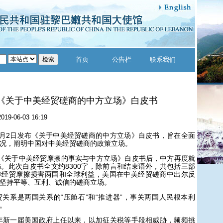
首页
公告栏
联系我们
《关于中美经贸磋商的中方立场》白皮书
2019-06-03 16:19
2日发布《关于中美经贸磋商的中方立场》白皮书，旨在全面
况，阐明中国对中美经贸磋商的政策立场。
关于中美经贸摩擦的事实与中方立场》白皮书后，中方再度就
。此次白皮书全文约8300字，除前言和结束语外，共包括三部
华经贸摩擦损害两国和全球利益，美国在中美经贸磋商中出尔反
坚持平等、互利、诚信的磋商立场。
系是两国关系的“压舱石”和“推进器”，事关两国人民根本利
。
年新一届美国政府上任以来，以加征关税等手段相威胁，频频挑