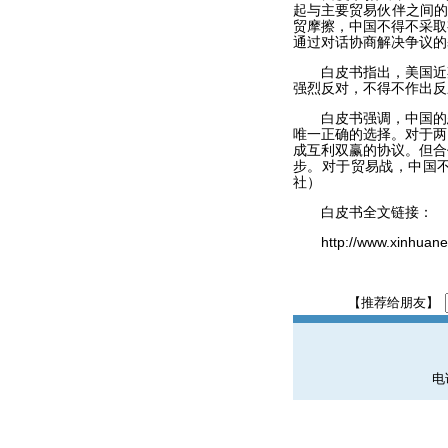
起与主要贸易伙伴之间的
贸摩擦，中国不得不采取
通过对话协商解决争议的
白皮书指出，美国近期
强烈反对，不得不作出反
白皮书强调，中国的态
唯一正确的选择。对于两
成互利双赢的协议。但合
步。对于贸易战，中国
社）
白皮书全文链接：
http://www.xinhuanet
【推荐给朋友】
电话