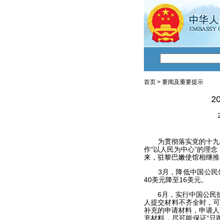
首页
>
要闻及重要提示
2
为贯彻落实党的十九
作“以人民为中心”的理
来，驻黎巴嫩使馆相继推
3
月，降低中国公民
40美元降至16美元。
6
月，实行中国公民护
人提交材料不齐全时，可
补充的申请材料，申请人
充材料，尽可能保证“只