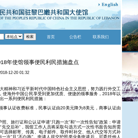
首页
公告栏
联系我们
018年使馆领事便民利民措施盘点
2018-12-20 01:32
大精神和习近平新时代中国特色社会主义思想，努力践行外交工
念，使海外中国公民享受到更加优质、便捷的领事服务，2018年以
出一系列便民利民措施：
领事认证收费标准，民事认证由20美元降为8美元，商事认证由
照、旅行证和公认证申请“只跑一次”和“一次性告知”政策：申请
“先交后补”，我馆工作人员将采取勾选方式一次性书面告知所需
可选择邮寄、传真、电子邮件、取件时补交、他人代交等方式补
跑一次”且“不白跑”。申请人提交护照类业务申请后，可委托他人