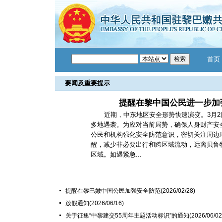
首页
要闻及重要提示
提醒在黎中国公民进一步加
近期，中东地区安全形势快速演变。3月
多地遇袭。为应对当前局势，确保人身财产安
公民和机构强化安全防范意识，密切关注周边
醒，减少非必要出行和跨区域流动，远离贝鲁
区域。如遇紧急...
提醒在黎巴嫩中国公民加强安全防范
(2026/02/28)
放假通知
(2026/06/16)
关于征集“中黎建交55周年主题活动标识”的通知
(2026/06/02