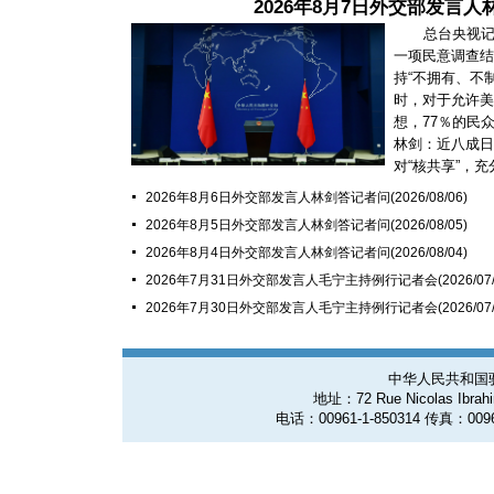
2026年8月7日外交部发言
总台央视
一项民意调查结
持“不拥有、不
时，对于允许美
想，77％的民
林剑：近八成日
对“核共享”，充分
2026年8月6日外交部发言人林剑答记者问
(2026/08/06)
2026年8月5日外交部发言人林剑答记者问
(2026/08/05)
2026年8月4日外交部发言人林剑答记者问
(2026/08/04)
2026年7月31日外交部发言人毛宁主持例行记者会
(2026/07
2026年7月30日外交部发言人毛宁主持例行记者会
(2026/07
中华人民共和国
地址：72 Rue Nicolas Ibrahim
电话：00961-1-850314 传真：0096