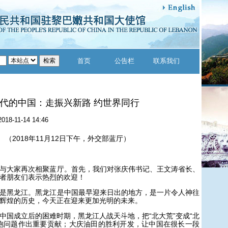
首页
公告栏
联系我们
代的中国：走振兴新路 约世界同行
2018-11-14 14:46
2018年11月12日下午，外交部蓝厅）
大家再次相聚蓝厅。首先，我们对张庆伟书记、王文涛省长、
者朋友们表示热烈的欢迎！
黑龙江。黑龙江是中国最早迎来日出的地方，是一片令人神往
辉煌的历史，今天正在迎来更加光明的未来。
成立后的困难时期，黑龙江人战天斗地，把“北大荒”变成“北
饱问题作出重要贡献；大庆油田的胜利开发，让中国在很长一段