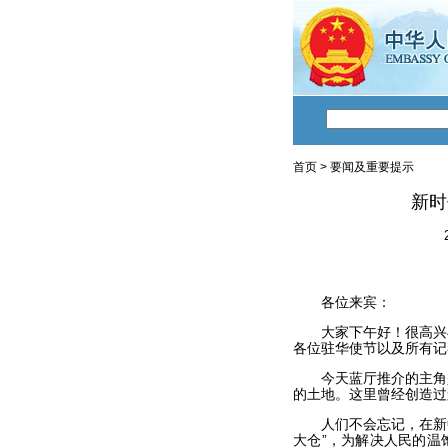
首页
>
要闻及重要提示
新时
（
各位来宾：
大家下午好！很高兴与
各位驻华使节以及所有记
今天蓝厅推介的主角是
的土地。这里曾经创造过
人们不会忘记，在新中国
大仓”，为解决人民的温