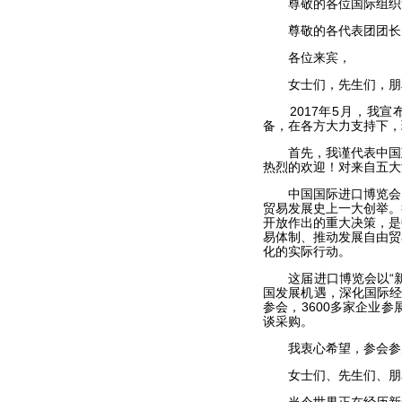
尊敬的各位国际组织
尊敬的各代表团团长
各位来宾，
女士们，先生们，朋
2017年5月，我宣布
备，在各方大力支持下，
首先，我谨代表中国政
热烈的欢迎！对来自五大
中国国际进口博览会，
贸易发展史上一大创举。
开放作出的重大决策，是
易体制、推动发展自由贸
化的实际行动。
这届进口博览会以“新
国发展机遇，深化国际经
参会，3600多家企业
谈采购。
我衷心希望，参会参展
女士们、先生们、朋