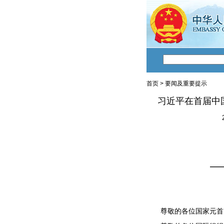
首页
>
要闻及重要提示
习近平在首届中
——在
尊敬的各位国家元首、