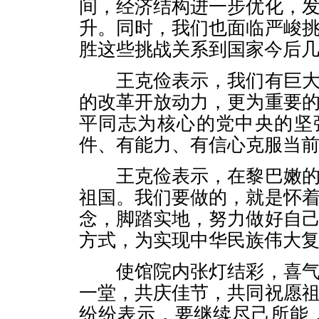
间，经济结构进一步优化，
升。同时，我们也面临严峻
胜这些挑战关系到国家今后
王克俭表示，我们有巨大
的改革开放动力，更为重要
平同志为核心的党中央的坚
件、有能力、有信心克服当
王克俭表示，在黎巴嫩的
祖国。我们要做的，就是怀
念，脚踏实地，努力做好自
方式，为实现中华民族伟大
使馆院内张灯结彩，喜气
一堂，共庆佳节，共同祝愿
纷纷表示，要继续尽己所能