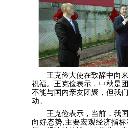
王克俭大使在致辞中向来
祝福。王克俭表示，中秋是
不能与国内亲友团聚，但我
动。
王克俭表示，当前，我国
向好态势,主要宏观经济指