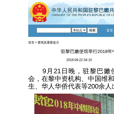
首页
首页
>
要闻及重要提示
驻黎巴嫩使馆举行2018
2018-09-22 04:10
9月21日晚，驻黎巴嫩
会，在黎中资机构、中国维
生、华人华侨代表等200余人