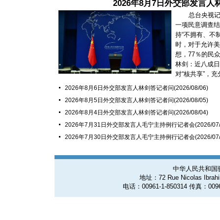
2026年8月7日外交部发言
总台央视
一项民意调查结
持“不拥有、不
时，对于允许美
想，77％的民
林剑：近八成日
对“核共享”，充分
2026年8月6日外交部发言人林剑答记者问
(2026/08/06)
2026年8月5日外交部发言人林剑答记者问
(2026/08/05)
2026年8月4日外交部发言人林剑答记者问
(2026/08/04)
2026年7月31日外交部发言人毛宁主持例行记者会
(2026/07
2026年7月30日外交部发言人毛宁主持例行记者会
(2026/07
中华人民共和国
地址：72 Rue Nicolas Ibrahim
电话：00961-1-850314 传真：0096