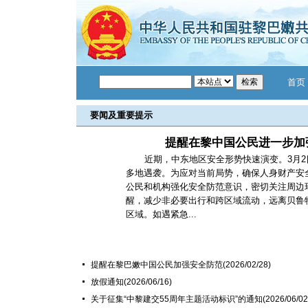
首页
要闻及重要提示
提醒在黎中国公民进一步加
近期，中东地区安全形势快速演变。3月
多地遇袭。为应对当前局势，确保人身财产安
公民和机构强化安全防范意识，密切关注周边
醒，减少非必要出行和跨区域流动，远离贝鲁
区域。如遇紧急...
提醒在黎巴嫩中国公民加强安全防范
(2026/02/28)
放假通知
(2026/06/16)
关于征集“中黎建交55周年主题活动标识”的通知
(2026/06/02