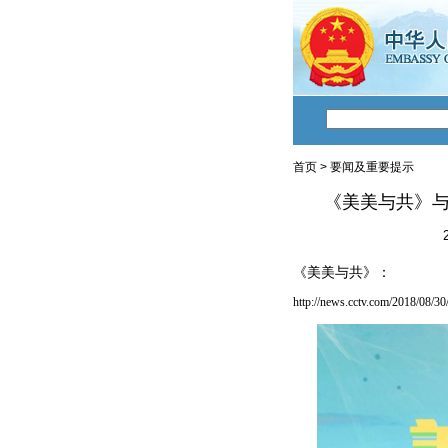
首页
>
要闻及重要提示
《美美与共》
《美美与共》：
http://news.cctv.com/2018/08