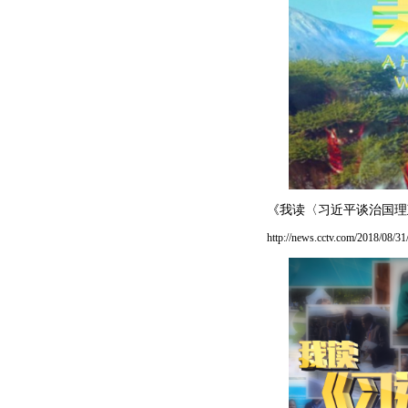
《我读〈习近平谈治国理
http://news.cctv.com/2018/0