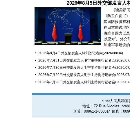
2026年8月5日外交部发言
《读卖新闻
《防卫白皮书》
其国防投资有利
在日本周边地区
借综合国力以及
以应对”。外交
加速军事建设的潜
2026年8月4日外交部发言人林剑答记者问
(2026/08/04)
2026年7月31日外交部发言人毛宁主持例行记者会
(2026/07
2026年7月30日外交部发言人毛宁主持例行记者会
(2026/07
2026年7月29日外交部发言人毛宁主持例行记者会
(2026/07
2026年7月28日外交部发言人林剑主持例行记者会
(2026/07
中华人民共和国
地址：72 Rue Nicolas Ibrahim
电话：00961-1-850314 传真：0096