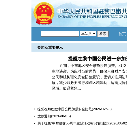
首页
要闻及重要提示
提醒在黎中国公民进一步加
近期，中东地区安全形势快速演变。3月
多地遇袭。为应对当前局势，确保人身财产安
公民和机构强化安全防范意识，密切关注周边
醒，减少非必要出行和跨区域流动，远离贝鲁
区域。如遇紧急...
提醒在黎巴嫩中国公民加强安全防范
(2026/02/28)
放假通知
(2026/06/16)
关于征集“中黎建交55周年主题活动标识”的通知
(2026/06/02