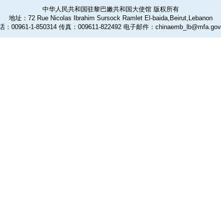
中华人民共和国驻黎巴嫩共和国大使馆 版权所有
地址：72 Rue Nicolas Ibrahim Sursock Ramlet El-baida,Beirut,Lebanon
：00961-1-850314 传真：009611-822492 电子邮件：chinaemb_lb@mfa.gov