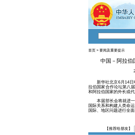
首页
>
要闻及重要提示
中国－阿拉伯
新华社北京6月14日电
拉伯国家合作论坛第八届
和阿拉伯国家的外长或代
本届部长会将就进一步
国际关系和构建人类命运
国际、地区问题进行全面
【推荐给朋友】