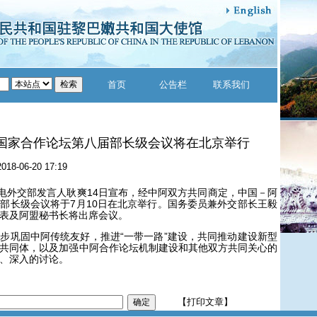
首页
公告栏
联系我们
国家合作论坛第八届部长级会议将在北京举行
2018-06-20 17:19
外交部发言人耿爽14日宣布，经中阿双方共同商定，中国－阿
部长级会议将于7月10日在北京举行。国务委员兼外交部长王毅
表及阿盟秘书长将出席会议。
巩固中阿传统友好，推进“一带一路”建设，共同推动建设新型
共同体，以及加强中阿合作论坛机制建设和其他双方共同关心的
、深入的讨论。
【打印文章】