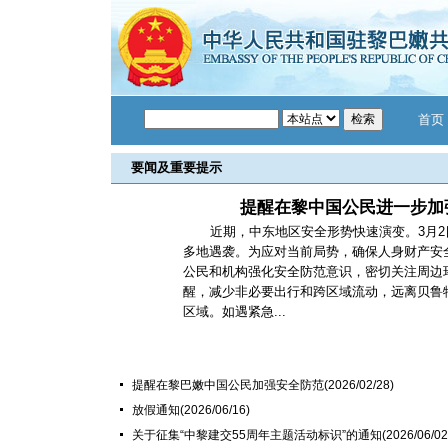
首页
要闻及重要提示
提醒在黎中国公民进一步加
近期，中东地区安全形势快速演变。3月
多地遇袭。为应对当前局势，确保人身财产安
公民和机构强化安全防范意识，密切关注周边
醒，减少非必要出行和跨区域流动，远离贝鲁
区域。如遇紧急...
提醒在黎巴嫩中国公民加强安全防范
(2026/02/28)
放假通知
(2026/06/16)
关于征集“中黎建交55周年主题活动标识”的通知
(2026/06/02