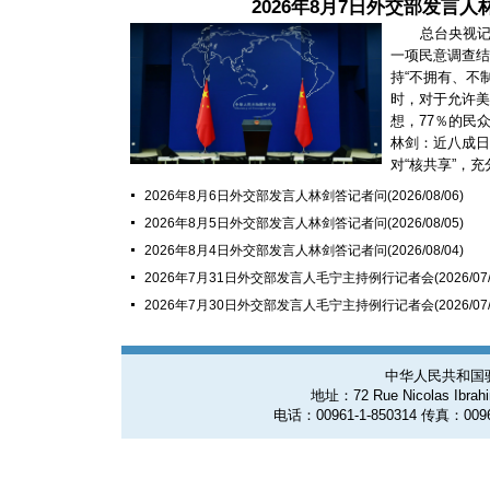
2026年8月7日外交部发言
总台央视
一项民意调查结
持“不拥有、不
时，对于允许美
想，77％的民
林剑：近八成日
对“核共享”，充分
2026年8月6日外交部发言人林剑答记者问
(2026/08/06)
2026年8月5日外交部发言人林剑答记者问
(2026/08/05)
2026年8月4日外交部发言人林剑答记者问
(2026/08/04)
2026年7月31日外交部发言人毛宁主持例行记者会
(2026/07
2026年7月30日外交部发言人毛宁主持例行记者会
(2026/07
中华人民共和国
地址：72 Rue Nicolas Ibrahim
电话：00961-1-850314 传真：0096