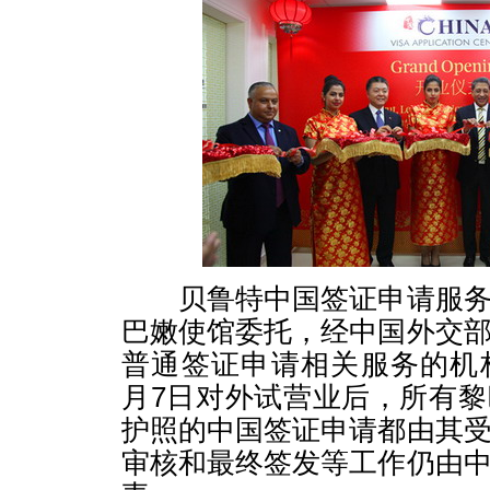
贝鲁特中国签证申请服务
巴嫩使馆委托，经中国外交
普通签证申请相关服务的机
月7日对外试营业后，所有
护照的中国签证申请都由其
审核和最终签发等工作仍由