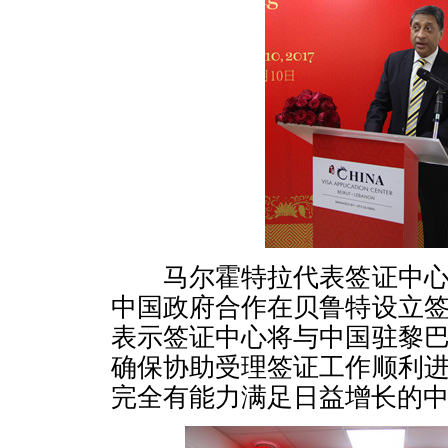
马尔霍特拉代表签证中心
中国政府合作在贝鲁特设立
表示签证中心将与中国驻黎
确保协助受理签证工作顺利
完全有能力满足日益增长的