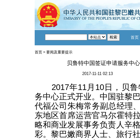
首页
首页
>
要闻及重要提示
贝鲁特中国签证申请服务中心
2017-11-11 02:13
2017年11月10日，贝
务中心正式开业。中国驻黎
代福公司朱梅常务副总经理、
东地区首席运营官马尔霍特拉
略和商业发展事务负责人辛
彩。黎巴嫩商界人士、旅行