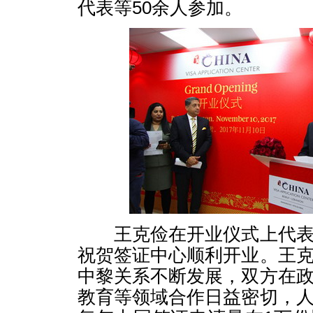
代表等50余人参加。
王克俭在开业仪式上代表
祝贺签证中心顺利开业。王
中黎关系不断发展，双方在
教育等领域合作日益密切，