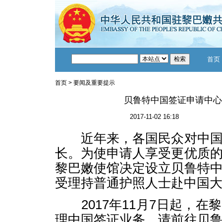
首页
首页
>
要闻及重要提示
贝鲁特中国签证申请中心
2017-11-02 16:18
近年来，各国民众对中国
长。为使申请人享受更优质
黎巴嫩使馆决定设立贝鲁特
受理持普通护照人士赴中国
2017年11月7日起，在
理中国签证业务，请前往贝