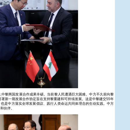
,中黎两国发展合作成果丰硕。当前黎人民遭遇巨大困难。中方不久前向黎
签署新一期发展合作协定旨在支持黎重建和可持续发展。这是中黎建交55年
，也是中方落实全球发展倡议、践行人类命运共同体理念的生动实践。中方
友和伙伴。