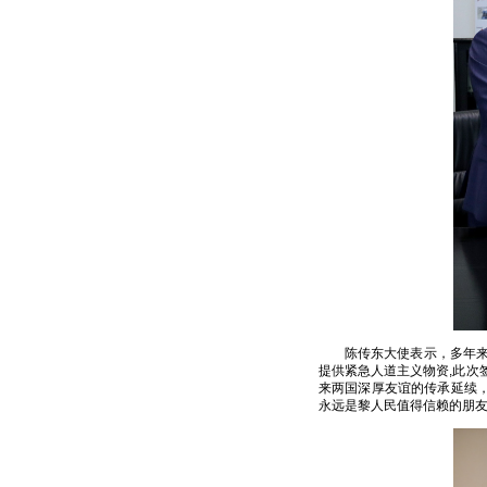
陈传东大使表示，多年来
提供紧急人道主义物资,此次
来两国深厚友谊的传承延续
永远是黎人民值得信赖的朋