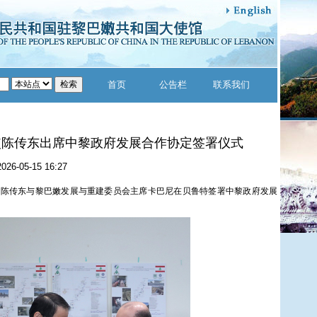
首页
公告栏
联系我们
使陈传东出席中黎政府发展合作协定签署仪式
2026-05-15 16:27
使陈传东与黎巴嫩发展与重建委员会主席卡巴尼在贝鲁特签署中黎政府发展