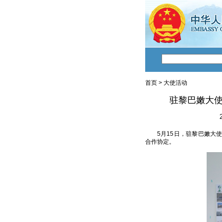
首页
>
大使活动
驻黎巴嫩大
5月15日，驻黎巴嫩大
合作协定。