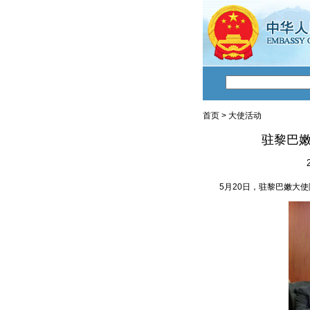
首页
>
大使活动
驻黎巴
5月20日，驻黎巴嫩大