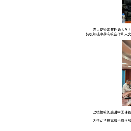
陈大使赞赏黎巴嫩大学为
契机加强中黎高校合作和人
巴德兰校长感谢中国使
为帮助学校克服当前形