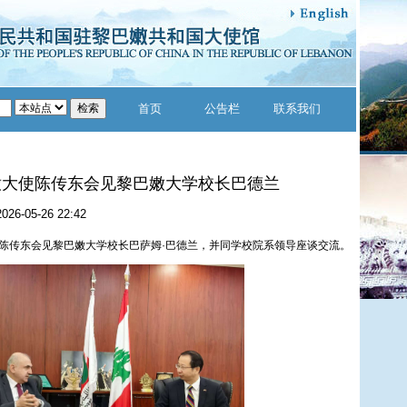
首页
公告栏
联系我们
嫩大使陈传东会见黎巴嫩大学校长巴德兰
2026-05-26 22:42
使陈传东会见黎巴嫩大学校长巴萨姆·巴德兰，并同学校院系领导座谈交流。