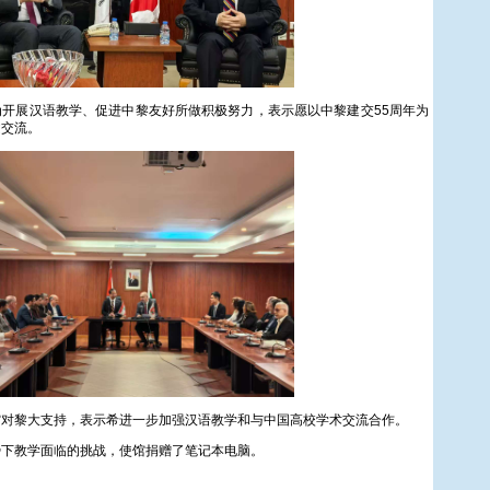
开展汉语教学、促进中黎友好所做积极努力，表示愿以中黎建交55周年为
文交流。
馆对黎大支持，表示希进一步加强汉语教学和与中国高校学术交流合作。
势下教学面临的挑战，使馆捐赠了笔记本电脑。