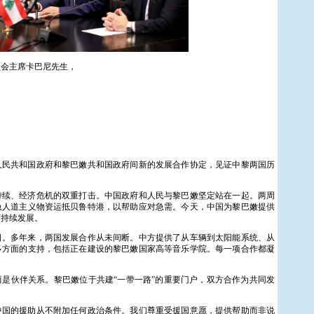
员会主席卡巴尼先生，
人民共和国政府和黎巴嫩共和国政府间新的发展合作协定，见证中黎两国历
持续、经济危机的双重打击。中国政府和人民与黎巴嫩坚定站在一起。两周
急人道主义物资运抵贝鲁特港，以帮助应对急需。今天，中国为黎巴嫩提供
可持续发展。
日。多年来，两国发展合作从未间断。中方提供了从车辆到太阳能系统、从
多方面的支持，包括正在建设的黎巴嫩国家高等音乐学院。每一项合作都凝
是伙伴关系。黎巴嫩位于共建“一带一路”的重要门户，双方合作为共同发
中国的援助从不附加任何政治条件。我们尊重受援国意愿，提供帮助而非说