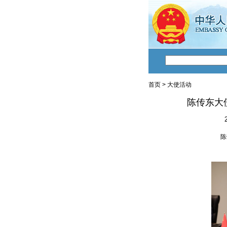
首页
>
大使活动
陈传东大
陈