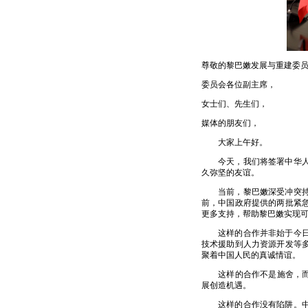
尊敬的黎巴嫩发展与重建委
委员会各位副主席，
女士们、先生们，
媒体的朋友们，
大家上午好。
今天，我们将签署中华
久弥坚的友谊。
当前，黎巴嫩深受冲突
前，中国政府提供的两批紧
更多支持，帮助黎巴嫩实现
这样的合作并非始于今
技术援助到人力资源开发等
聚着中国人民的真诚情谊。
这样的合作不是施舍，而
展创造机遇。
这样的合作没有陷阱。