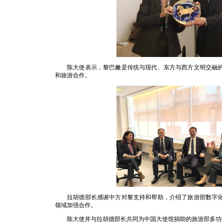
陈大使表示，黎巴嫩是传统与现代、东方与西方文明交融
和旅游合作。
拉胡德部长感谢中方对黎支持和帮助，介绍了旅游部数字
领域加强合作。
陈大使并与拉胡德部长共同为中国大使馆捐助的旅游部多功