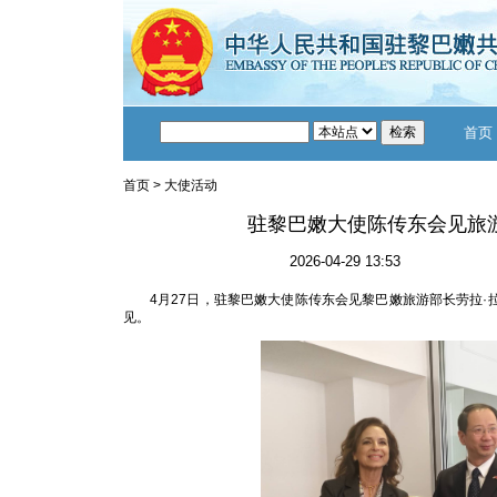
首页
首页
>
大使活动
驻黎巴嫩大使陈传东会见旅
2026-04-29 13:53
4月27日，驻黎巴嫩大使陈传东会见黎巴嫩旅游部长劳拉
见。