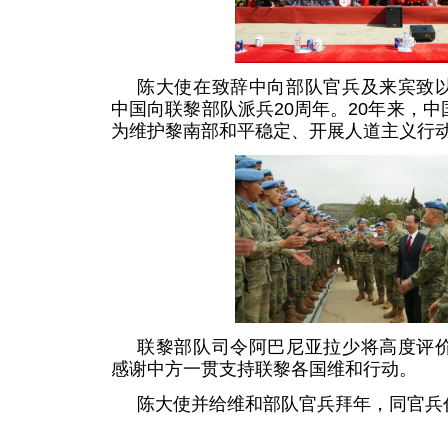
陈大使在致辞中向部队官兵及来宾致
中国向联黎部队派兵20周年。20年来，
为维护黎南部和平稳定、开展人道主义行
联黎部队司令阿巴尼亚拉少将高度评
感谢中方一贯支持联黎各国维和行动。
陈大使并给维和部队官兵拜年，同官兵