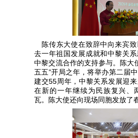
陈传东大使在致辞中向来宾致
去一年祖国发展成就和中黎关系
中黎交流合作的支持参与。陈大使表
五五”开局之年，将举办第二届
建交55周年，中黎关系发展迎
在新的一年继续为民族复兴、
瓦。陈大使还向现场同胞发放了