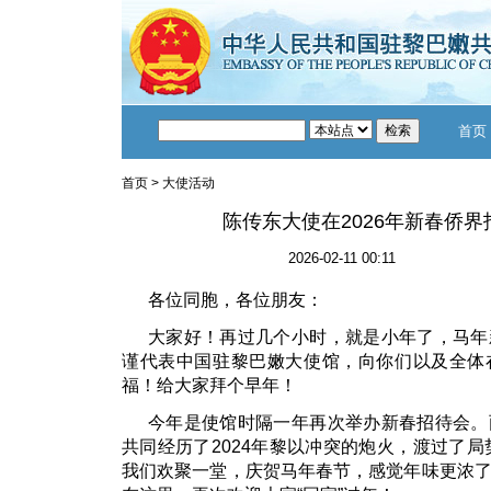
首页
首页
>
大使活动
陈传东大使在2026年新春侨
2026-02-11 00:11
各位同胞，各位朋友：
大家好！再过几个小时，就是小年了，马年
谨代表中国驻黎巴嫩大使馆，向你们以及全体
福！给大家拜个早年！
今年是使馆时隔一年再次举办新春招待会。
共同经历了2024年黎以冲突的炮火，渡过了局
我们欢聚一堂，庆贺马年春节，感觉年味更浓