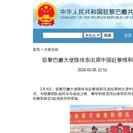
首页
首页
>
大使活动
驻黎巴嫩大使陈传东出席中国赴黎维和
2026-02-05 22:51
2月4日，驻黎巴嫩大使陈传东赴黎南部马龙拉斯村出席中
式，与联黎部队副司令马哈拉少将、黎军利塔尼河以南军区司令
向黎军移交2处清排完毕雷场。