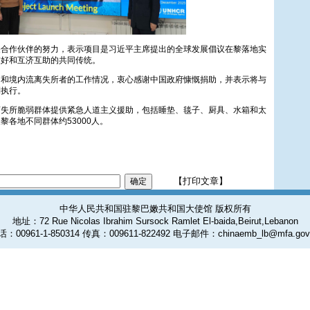
关合作伙伴的努力，表示项目是习近平主席提出的全球发展倡议在黎落地实
友好和互济互助的共同传统。
民和境内流离失所者的工作情况，衷心感谢中国政府慷慨捐助，并表示将与
利执行。
离失所脆弱群体提供紧急人道主义援助，包括睡垫、毯子、厨具、水箱和太
黎各地不同群体约53000人。
【打印文章】
中华人民共和国驻黎巴嫩共和国大使馆 版权所有
地址：72 Rue Nicolas Ibrahim Sursock Ramlet El-baida,Beirut,Lebanon
：00961-1-850314 传真：009611-822492 电子邮件：chinaemb_lb@mfa.gov