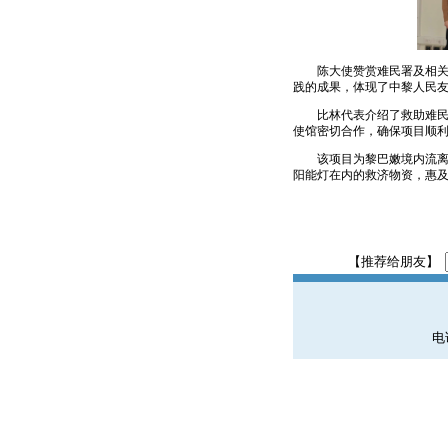
陈大使赞赏难民署及相
践的成果，体现了中黎人民
比林代表介绍了救助难
使馆密切合作，确保项目顺
该项目为黎巴嫩境内流
阳能灯在内的救济物资，惠及
【推荐给朋友】
电话