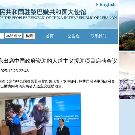
首页
公告栏
联系我们
东出席中国政府资助的人道主义援助项目启动会议
2025-12-26 23:48
大使陈传东与联合国难民署驻黎巴嫩代表卡罗琳娜·比林共同启动中国政府资
黎巴嫩境内流离失所者人道主义援助项目。