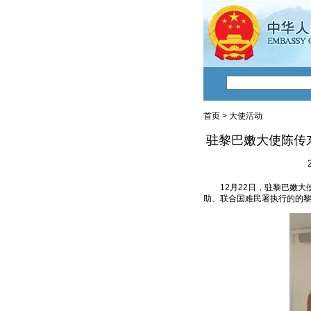
首页
>
大使活动
驻黎巴嫩大使陈传
12月22日，驻黎巴嫩
助、联合国难民署执行的的