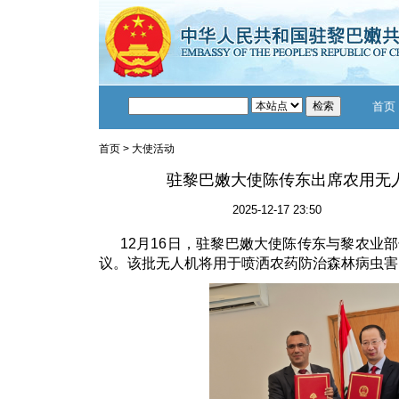
首页
首页
>
大使活动
驻黎巴嫩大使陈传东出席农用无
2025-12-17 23:50
12月16日，驻黎巴嫩大使陈传东与黎农业
议。该批无人机将用于喷洒农药防治森林病虫害