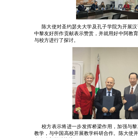
陈大使对圣约瑟夫大学及孔子学院为开展汉
中黎友好所作贡献表示赞赏，并就用好中阿教
与校方进行了探讨。
校方表示将进一步发挥桥梁作用，加强与黎
教学，与中国高校开展教学科研合作。陈大使