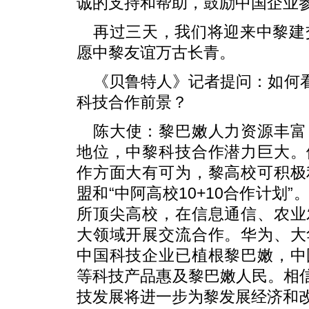
诚的支持和帮助，鼓励中国企业
再过三天，我们将迎来中黎建
愿中黎友谊万古长青。
《贝鲁特人》记者提问：如何看
科技合作前景？
陈大使：黎巴嫩人力资源丰富
地位，中黎科技合作潜力巨大。
作方面大有可为，黎高校可积极
盟和“中阿高校10+10合作计划
所顶尖高校，在信息通信、农业
大领域开展交流合作。华为、大
中国科技企业已植根黎巴嫩，中
等科技产品惠及黎巴嫩人民。相信
技发展将进一步为黎发展经济和