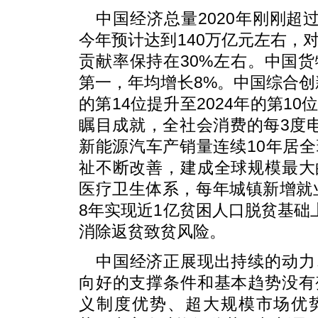
中国经济总量2020年刚刚超
今年预计达到140万亿元左右，
贡献率保持在30%左右。中国
第一，年均增长8%。中国综合创新
的第14位提升至2024年的第1
瞩目成就，全社会消费的每3度
新能源汽车产销量连续10年居
祉不断改善，建成全球规模最大
医疗卫生体系，每年城镇新增就业
8年实现近1亿贫困人口脱贫基础
消除返贫致贫风险。
中国经济正展现出持续的动力
向好的支撑条件和基本趋势没有
义制度优势、超大规模市场优