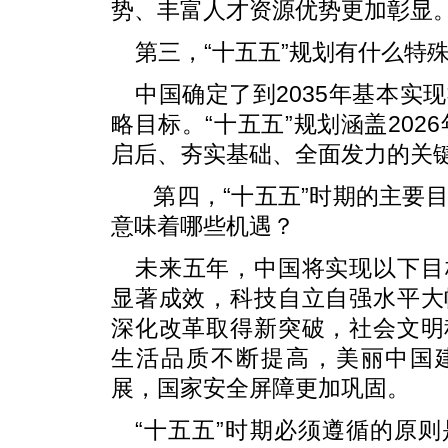
势、丰富人才资源优势更加彰显
第三，“十五五”规划有什么特
中国确定了到2035年基本实
略目标。“十五五”规划涵盖2026
启后、夯实基础、全面发力的关
第四，“十五五”时期的主要
意味着哪些机遇？
未来五年，中国将实现以下目
显著成效，科技自立自强水平大
深化改革取得新突破，社会文明
生活品质不断提高，美丽中国
展，国家安全屏障更加巩固。
“十五五”时期必须遵循的原