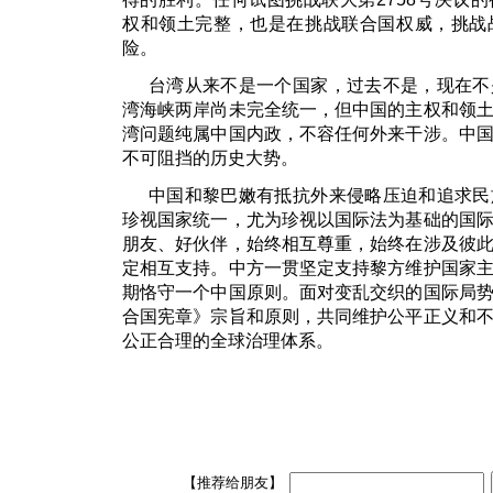
权和领土完整，也是在挑战联合国权威，挑战
险。
台湾从来不是一个国家，过去不是，现在不
湾海峡两岸尚未完全统一，但中国的主权和领
湾问题纯属中国内政，不容任何外来干涉。中
不可阻挡的历史大势。
中国和黎巴嫩有抵抗外来侵略压迫和追求民
珍视国家统一，尤为珍视以国际法为基础的国
朋友、好伙伴，始终相互尊重，始终在涉及彼
定相互支持。中方一贯坚定支持黎方维护国家
期恪守一个中国原则。面对变乱交织的国际局
合国宪章》宗旨和原则，共同维护公平正义和
公正合理的全球治理体系。
【推荐给朋友】